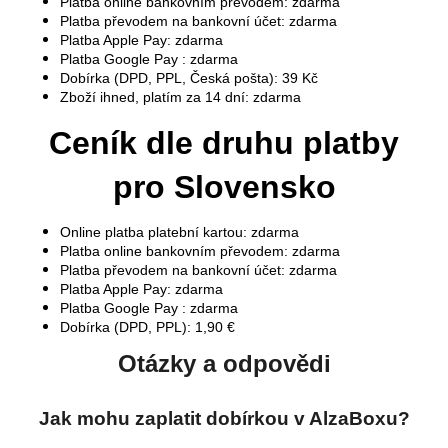
Platba online bankovním převodem: zdarma
a
Platba převodem na bankovní účet: zdarma
Platba Apple Pay: zdarma
j
Platba Google Pay : zdarma
í
Dobírka (DPD, PPL, Česká pošta): 39 Kč
t
Zboží ihned, platím za 14 dní: zdarma
?
Ceník dle druhu platby
pro Slovensko
HLEDAT
Online platba platební kartou: zdarma
Platba online bankovním převodem: zdarma
Platba převodem na bankovní účet: zdarma
Platba Apple Pay: zdarma
Platba Google Pay : zdarma
D
Dobírka (DPD, PPL):
1,90 €
o
p
Otázky a odpovědi
o
r
Jak mohu zaplatit dobírkou v AlzaBoxu?
u