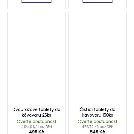
Dvoufázové tablety do
Čistící tablety do
kávovaru 25ks
kávovaru 150ks
Ověřte dostupnost
Ověřte dostupnost
412,40 Kč bez DPH
453,72 Kč bez DPH
499 Kč
549 Kč