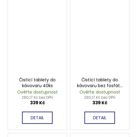
Čistící tablety do
Čistící tablety do
kávovaru 40ks
kávovaru bez fosfátů
45ks
Ověřte dostupnost
Ověřte dostupnost
280,17 Kč bez DPH
280,17 Kč bez DPH
339 Kč
339 Kč
DETAIL
DETAIL