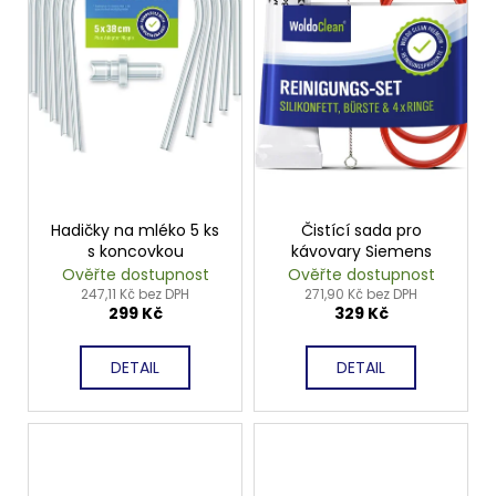
Hadičky na mléko 5 ks
Čistící sada pro
s koncovkou
kávovary Siemens
Ověřte dostupnost
Ověřte dostupnost
247,11 Kč bez DPH
271,90 Kč bez DPH
299 Kč
329 Kč
DETAIL
DETAIL