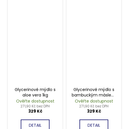
Glycerinové mýdlo s
Glycerinové mýdlo s
aloe vera 1kg
bambuckým máslem,
bez SLS 1kg
Ověřte dostupnost
Ověřte dostupnost
271,90 Kč bez DPH
271,90 Kč bez DPH
329 Kč
329 Kč
DETAIL
DETAIL