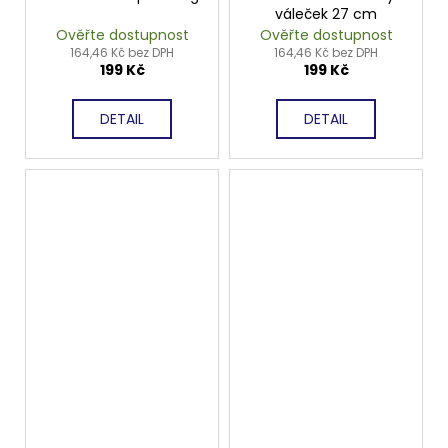
váleček 27 cm
Ověřte dostupnost
Ověřte dostupnost
164,46 Kč bez DPH
164,46 Kč bez DPH
199 Kč
199 Kč
DETAIL
DETAIL