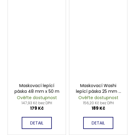
Maskovací lepící
Maskovací Washi
páska 48 mm x 50 m
lepící páska 25 mm x
50 m
Ověřte dostupnost
Ověřte dostupnost
147,93 Kč bez DPH
156,20 Kč bez DPH
179 Kč
189 Kč
DETAIL
DETAIL