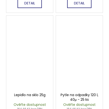
DETAIL
DETAIL
Lepidlo na sklo 25g
Pytle na odpadky 120 l,
40μ - 25 ks
Ověřte dostupnost
Ověřte dostupnost
164,46 Kč bez DPH
164,46 Kč bez DPH