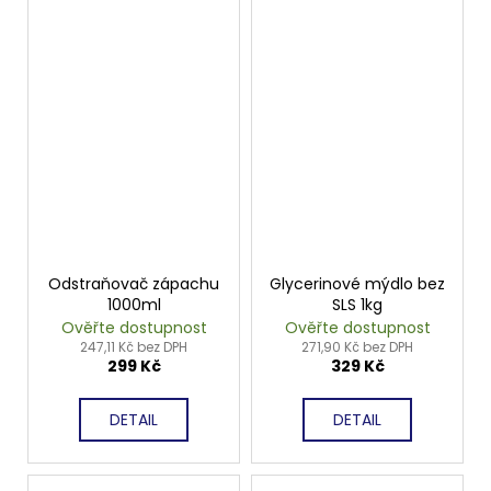
Odstraňovač zápachu
Glycerinové mýdlo bez
1000ml
SLS 1kg
Ověřte dostupnost
Ověřte dostupnost
247,11 Kč bez DPH
271,90 Kč bez DPH
299 Kč
329 Kč
DETAIL
DETAIL