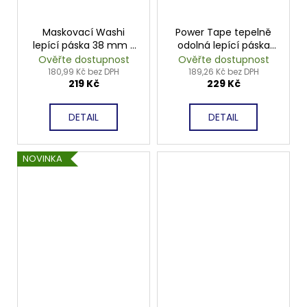
Maskovací Washi
Power Tape tepelně
lepící páska 38 mm x
odolná lepící páska
50 m
48mm x 50m
Ověřte dostupnost
Ověřte dostupnost
180,99 Kč bez DPH
189,26 Kč bez DPH
219 Kč
229 Kč
DETAIL
DETAIL
NOVINKA