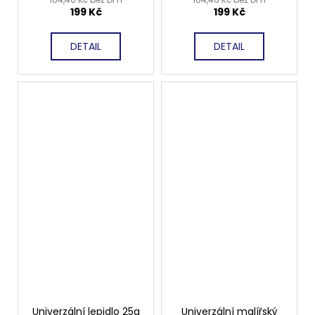
199 Kč
199 Kč
DETAIL
DETAIL
Univerzální lepidlo 25g
Univerzální malířský