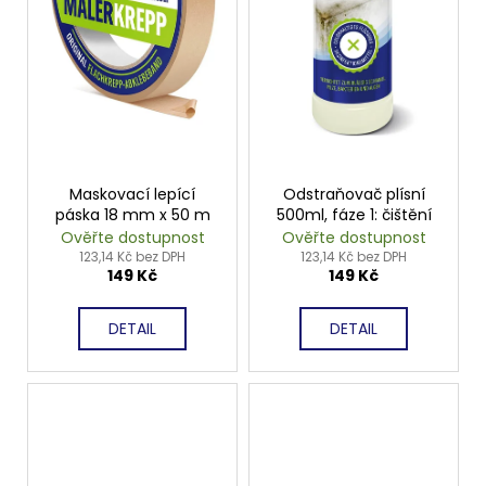
Maskovací lepící
Odstraňovač plísní
páska 18 mm x 50 m
500ml, fáze 1: čištění
Ověřte dostupnost
Ověřte dostupnost
123,14 Kč bez DPH
123,14 Kč bez DPH
149 Kč
149 Kč
DETAIL
DETAIL