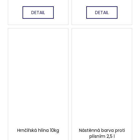
DETAIL
DETAIL
Hrnčířská hlína 10kg
Nástěnná barva proti
plísním 2,5 l