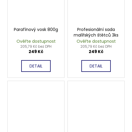
Parafínový vosk 800g
Profesionální sada
malířských štětců 3ks
Ověřte dostupnost
Ověřte dostupnost
205,79 Kč bez DPH
205,79 Kč bez DPH
249 Kč
249 Kč
DETAIL
DETAIL