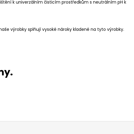
čištění k univerzálním čisticím prostředkům s neutrálním pH k
 naše výrobky splňují vysoké nároky kladené na tyto výrobky.
my.