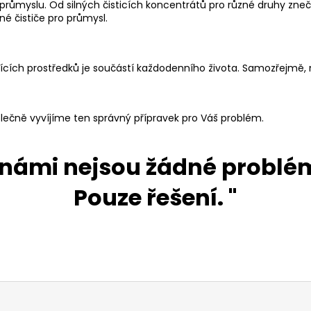
v průmyslu. Od silných čisticích koncentrátů pro různé druhy zne
é čističe pro průmysl.
istících prostředků je součástí každodenního života. Samozřejmě,
čně vyvíjíme ten správný přípravek pro Váš problém.
 námi nejsou žádné problé
Pouze řešení. "