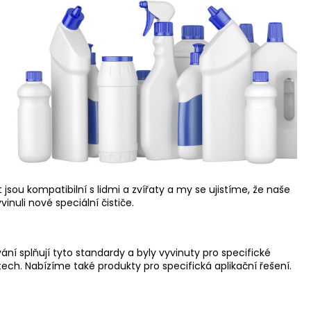
ST 25G
sou kompatibilní s lidmi a zvířaty a my se ujistíme, že naše
uli nové speciální čističe.
ní splňují tyto standardy a byly vyvinuty pro specifické
ech. Nabízíme také produkty pro specifická aplikační řešení.