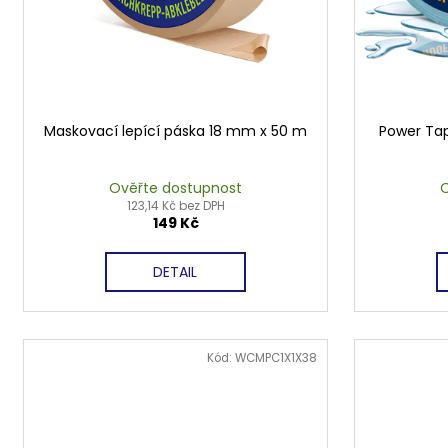
Maskovací lepící páska 18 mm x 50 m
Power Tap
Ověřte dostupnost
O
123,14 Kč bez DPH
149 Kč
DETAIL
Kód:
WCMPC1X1X38