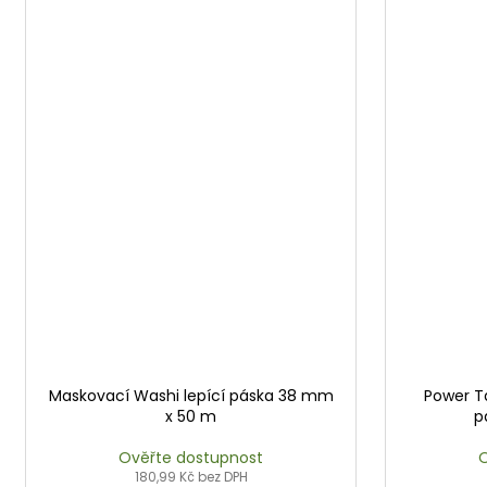
Maskovací Washi lepící páska 38 mm
Power Ta
x 50 m
p
Ověřte dostupnost
O
180,99 Kč bez DPH