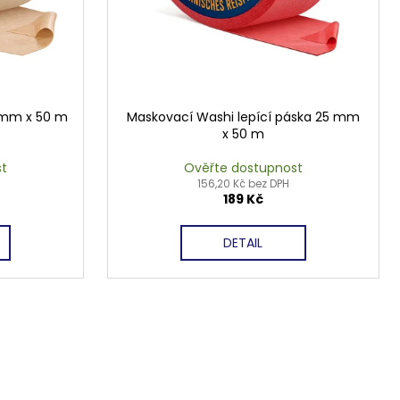
 mm x 50 m
Maskovací Washi lepící páska 25 mm
x 50 m
st
Ověřte dostupnost
156,20 Kč bez DPH
189 Kč
DETAIL