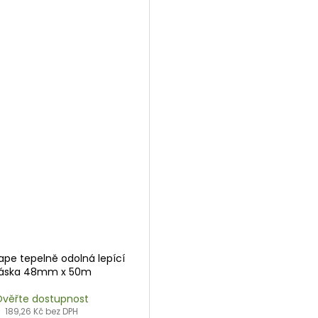
pe tepelně odolná lepící
áska 48mm x 50m
věřte dostupnost
189,26 Kč bez DPH