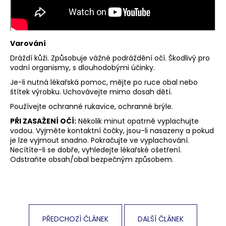
Varování
Dráždí kůži. Způsobuje vážné podráždění očí. Škodlivý pro
vodní organismy, s dlouhodobými účinky.
Je-li nutná lékařská pomoc, mějte po ruce obal nebo
štítek výrobku. Uchovávejte mimo dosah dětí.
Používejte ochranné rukavice, ochranné brýle.
PŘI ZASAŽENÍ OČÍ:
Několik minut opatrně vyplachujte
vodou. Vyjměte kontaktní čočky, jsou-li nasazeny a pokud
je lze vyjmout snadno. Pokračujte ve vyplachování.
Necítíte-li se dobře, vyhledejte lékařské ošetření.
Odstraňte obsah/obal bezpečným způsobem.
PŘEDCHOZÍ ČLÁNEK
DALŠÍ ČLÁNEK